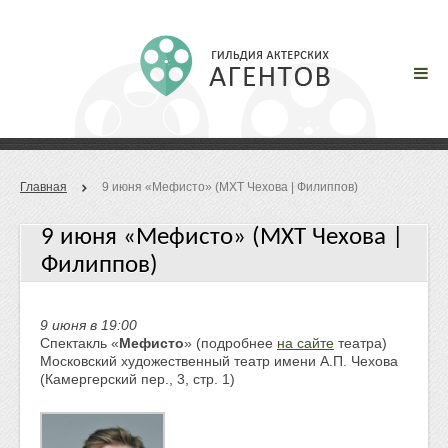
Главная
9 июня «Мефисто» (МХТ Чехова | Филиппов)
9 июня «Мефисто» (МХТ Чехова |
Филиппов)
9 июня в 19:00
Спектакль «
Мефисто
» (подробнее
на сайте
театра)
Московский художественный театр имени А.П. Чехова
(Камергерский пер., 3, стр. 1)