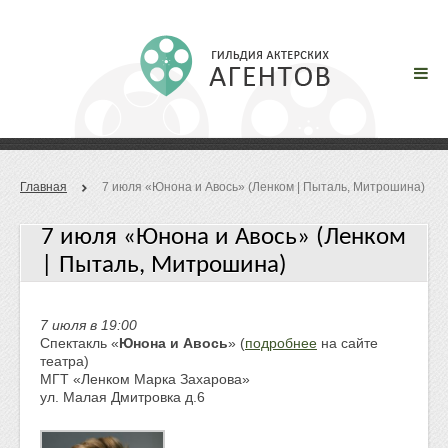
Главная
7 июля «Юнона и Авось» (Ленком | Пыталь, Митрошина)
7 июля «Юнона и Авось» (Ленком
| Пыталь, Митрошина)
7 июля в 19:00
Спектакль «
Юнона и Авось
» (
подробнее
на сайте
театра)
МГТ «Ленком Марка Захарова»
ул. Малая Дмитровка д.6