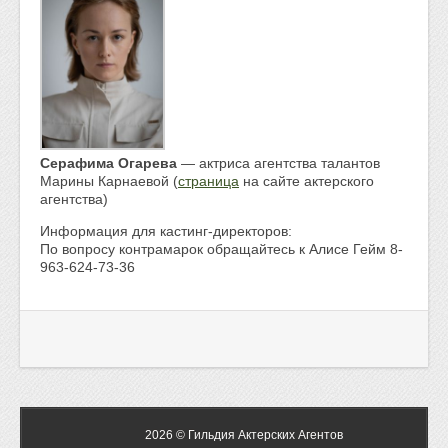
Серафима
Огарева
— актриса агентства талантов
Марины Карнаевой (
страница
на сайте актерского
агентства)
Информация для кастинг-директоров:
По вопросу контрамарок обращайтесь к Алисе Гейм 8-
963-624-73-36
2026 © Гильдия Актерских Агентов