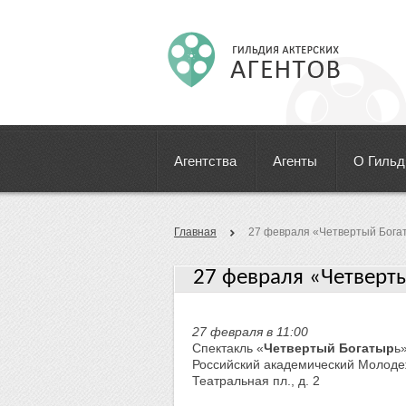
Агентства
Агенты
О Гильд
Главная
27 февраля «Четвертый Богат
27 февраля «Четверты
27 февраля в 11:00
Спектакль «
Четвертый Богатыр
ь»
Российский академический Молоде
Театральная пл., д. 2