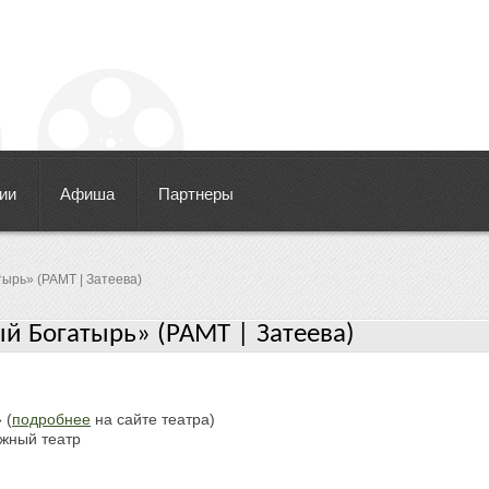
ии
Афиша
Партнеры
ырь» (РАМТ | Затеева)
й Богатырь» (РАМТ | Затеева)
 (
подробнее
на сайте театра)
жный театр