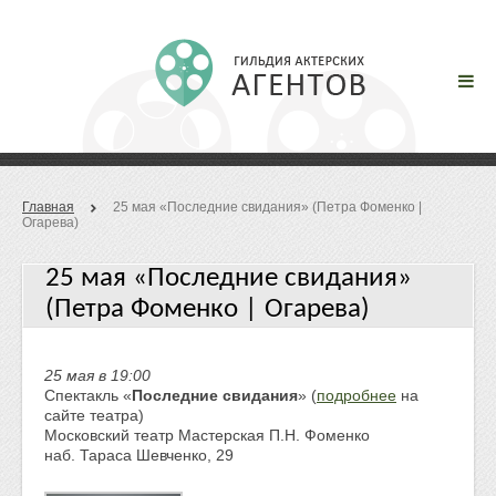
Главная
25 мая «Послед­ние сви­да­ния» (Петра Фоменко |
Огарева)
25 мая «Послед­ние сви­да­ния»
(Петра Фоменко | Огарева)
25 мая в 19:00
Спектакль «
Послед­ние сви­да­ния
» (
подробнее
на
сайте театра)
Московский театр Мастерская П.Н. Фоменко
наб. Тараса Шевченко, 29