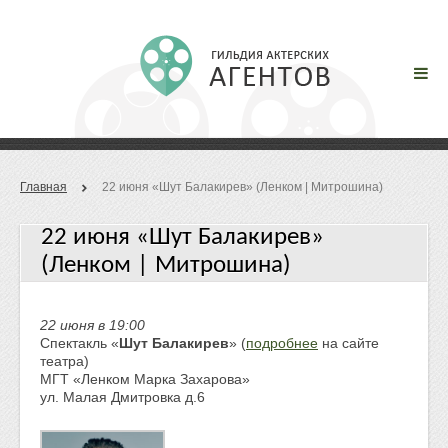
Главная
22 июня «Шут Балакирев» (Ленком | Митрошина)
22 июня «Шут Балакирев»
(Ленком | Митрошина)
22 июня в 19:00
Спектакль «
Шут Балакирев
» (
подробнее
на сайте
театра)
МГТ «Ленком Марка Захарова»
ул. Малая Дмитровка д.6