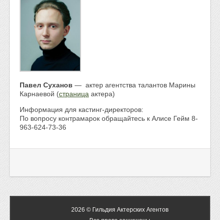
Павел Суханов
— актер агентства талантов Марины
Карнаевой (
страница
актера)
Информация для кастинг-директоров:
По вопросу контрамарок обращайтесь к Алисе Гейм 8-
963-624-73-36
2026 © Гильдия Актерских Агентов