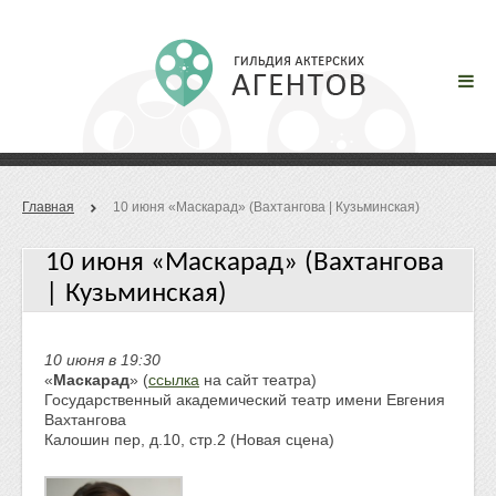
Главная
10 июня «Маскарад» (Вахтангова | Кузьминская)
10 июня «Маскарад» (Вахтангова
| Кузьминская)
10 июня в 19:30
«
Маскарад
» (
ссылка
на сайт театра)
Государственный академический театр имени Евгения
Вахтангова
Калошин пер, д.10, стр.2 (Новая сцена)