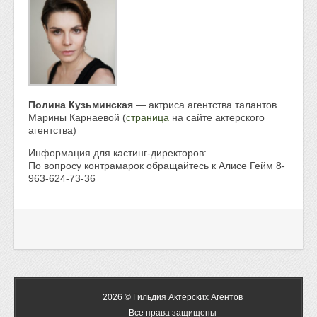
Полина Кузьминская
— актриса агентства талантов
Марины Карнаевой (
страница
на сайте актерского
агентства)
Информация для кастинг-директоров:
По вопросу контрамарок обращайтесь к Алисе Гейм 8-
963-624-73-36
2026 © Гильдия Актерских Агентов
Все права защищены